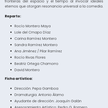
fronteras del espacio y el tiempo al invocar ideales
eternos que otorgan resonancia universal a la comedia.
Reparto:
Rocío Montero Maya
Lole del Cmapo Díaz
Carina Ramírez Montero
Sandra Ramírez Montero
Ana Jiménez / Pilar Ramírez
Rocío Rivas Flores
Beatriz Ortega Chamorro
David Montero
Ficha artística:
Dirección: Pepa Gamboa
Dramaturgia: Antonio Álamo
Ayudante de dirección: Joaquín Galán
Asesoramiento Artístico: Pedro G. Romero