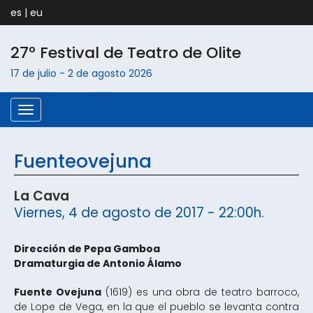
es
|
eu
27º Festival de Teatro de
Olite
17 de julio
-
2 de agosto
2026
Menú
Fuenteovejuna
La Cava
Viernes, 4 de agosto de 2017 - 22:00h.
Dirección de Pepa Gamboa
Dramaturgia de Antonio Álamo
Fuente Ovejuna
(1619) es una obra de teatro barroco,
de Lope de Vega, en la que el pueblo se levanta contra