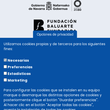
Opciones de privacidad
Utilizamos cookies propias y de terceros para los siguientes
fines:
Necesarias
COLABORA
Preferencias
Estadísticas
Marketing
Para configurar las cookies que se instalen en su equipo
marque o desmarque las distintas opciones de cookies y
posteriormente clique el botón "Guardar preferencias".
Al hacer clic en el botón "Aceptar todas las cookies",
acepta la instalación de todas las cookies.