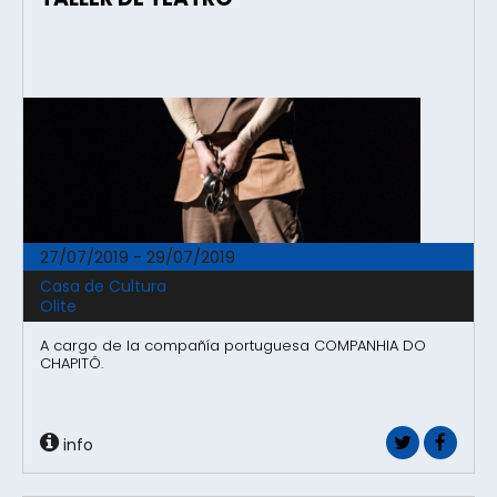
27/07/2019 - 29/07/2019
Casa de Cultura
Olite
A cargo de la compañía portuguesa COMPANHIA DO
CHAPITÔ.
info