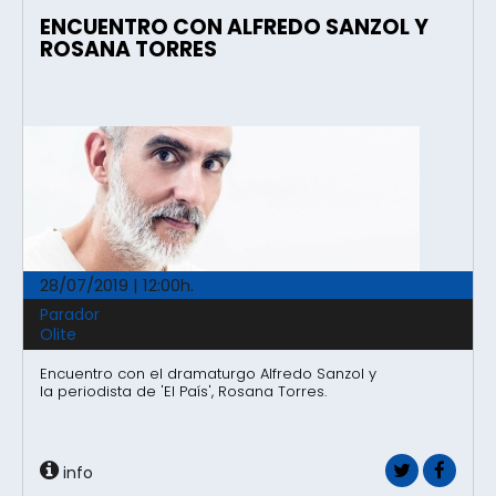
ENCUENTRO CON ALFREDO SANZOL Y
ROSANA TORRES
28/07/2019 | 12:00h.
Parador
Olite
Encuentro con el dramaturgo Alfredo Sanzol y
la periodista de 'El País', Rosana Torres.
info