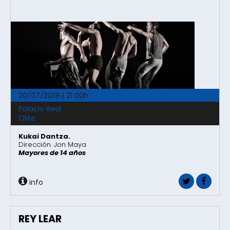
20/07/2019 | 21:00h.
Palacio Real
Olite
Kukai Dantza.
Dirección. Jon Maya
Mayores de 14 años
info
REY LEAR