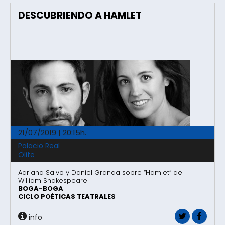
DESCUBRIENDO A HAMLET
21/07/2019 | 20:15h.
Palacio Real
Olite
Adriana Salvo y Daniel Granda sobre “Hamlet” de
William Shakespeare
BOGA-BOGA
CICLO POÉTICAS TEATRALES
info