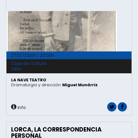
27/07/2019 | 20:00h.
Casa de Cultura
Olite
LA NAVE TEATRO
Dramaturgia y dirección:
Miguel Munárriz
info
LORCA, LA CORRESPONDENCIA
PERSONAL