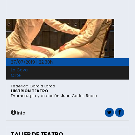
27/07/2019 | 22:30h.
La Cava
Olite
Federico García Lorca
HISTRIÓN TEATRO
Dramaturgia y dirección: Juan Carlos Rubio
info
TALLER DE TEATRO