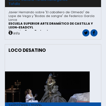
Tafalla
Javier Hernando sobre "El caballero de Olmedo" de
Lope de Vega y "Bodas de sangre" de Federico García
Lorca
ESCUELA SUPERIOR ARTE DRAMÁTICO DE CASTILLA Y
LEON-ESADCYL
Dirección:
Pepa Pedroche​
info
LOCO DESATINO
24/07/2019 | 22:00h.