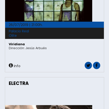
26/07/2019 | 21:00h.
Palacio Real
Olite
Viridiana
Dirección: Jesús Arbués
info
ELECTRA