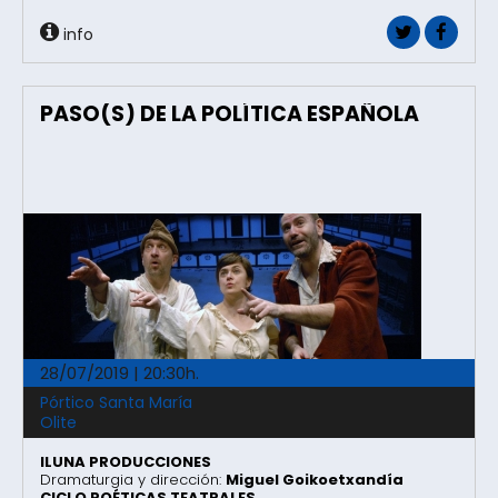
info
PASO(S) DE LA POLÍTICA ESPAÑOLA
28/07/2019 | 20:30h.
Pórtico Santa María
Olite
ILUNA PRODUCCIONES
Dramaturgia y dirección:
Miguel Goikoetxandía
CICLO POÉTICAS TEATRALES