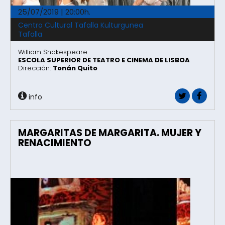
25/07/2019 | 20:00h.
Centro Cultural Tafalla Kulturgunea
Tafalla
William Shakespeare
ESCOLA SUPERIOR DE TEATRO E CINEMA DE LISBOA
Dirección:
Tonán Quito
info
MARGARITAS DE MARGARITA. MUJER Y
RENACIMIENTO