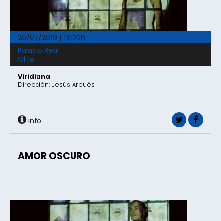
26/07/2019 | 19:30h.
Palacio Real
Olite
Viridiana
Dirección: Jesús Arbués
info
AMOR OSCURO