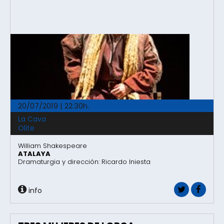
20/07/2019 | 22:30h.
La Cava
Olite
William Shakespeare
ATALAYA
Dramaturgia y dirección: Ricardo Iniesta
info