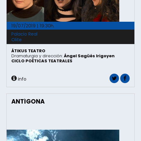
19/07/2019 | 19:30h.
Palacio Real
Olite
ÁTIKUS TEATRO
Dramaturgia y dirección:
Ángel Sagüés Irigoyen
CICLO POÉTICAS TEATRALES
info
ANTÍGONA