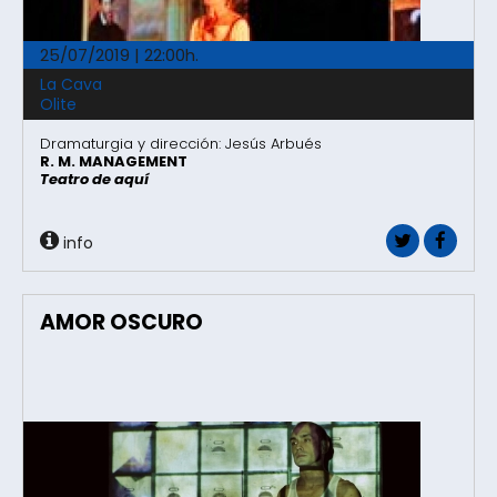
25/07/2019 | 22:00h.
La Cava
Olite
Dramaturgia y dirección: Jesús Arbués
R. M. MANAGEMENT
Teatro de aquí
info
AMOR OSCURO