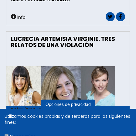
info
LUCRECIA ARTEMISIA VIRGINIE. TRES
RELATOS DE UNA VIOLACIÓN
Opciones de privacidad
28/07/2019 | 21:00h.
Utilizamos cookies propias y de terceros para los siguientes
Palacio Real
fines:
Olite