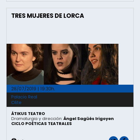
TRES MUJERES DE LORCA
28/07/2019 | 19:30h.
Palacio Real
Olite
ÁTIKUS TEATRO
Dramaturgia y dirección:
Ángel Sagüés Irigoyen
CICLO POÉTICAS TEATRALES