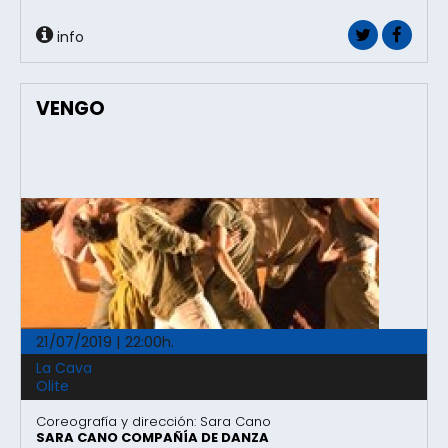
info
VENGO
21/07/2019 | 22:00h.
La Cava
Olite
Coreografía y dirección: Sara Cano
SARA CANO COMPAÑÍA DE DANZA