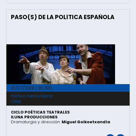
PASO(S) DE LA POLÍTICA ESPAÑOLA
21/07/2019 | 20:30h.
Pórtico Santa María
Olite
CICLO POÉTICAS TEATRALES
ILUNA PRODUCCIONES
Dramaturgia y dirección:
Miguel Goikoetxandía