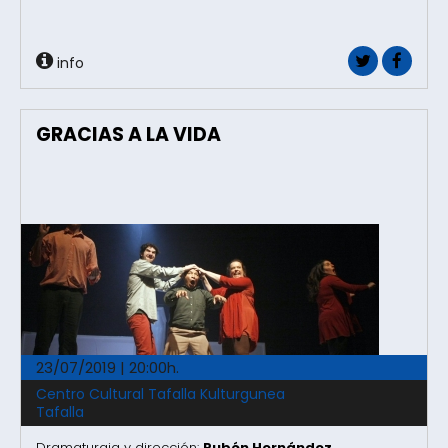
info
GRACIAS A LA VIDA
23/07/2019 | 20:00h.
Centro Cultural Tafalla Kulturgunea
Tafalla
Dramaturgia y dirección:
Rubén Hernández