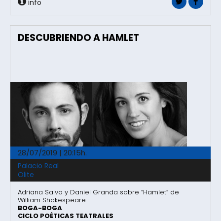
info
DESCUBRIENDO A HAMLET
28/07/2019 | 20:15h.
Palacio Real
Olite
Adriana Salvo y Daniel Granda sobre “Hamlet” de
William Shakespeare
BOGA-BOGA
CICLO POÉTICAS TEATRALES