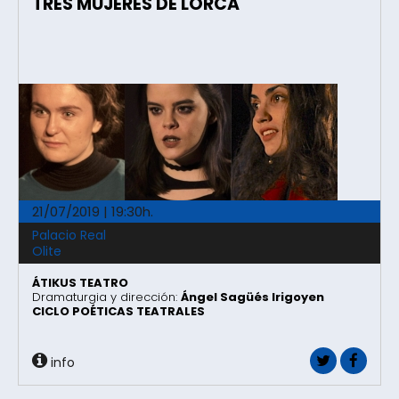
TRES MUJERES DE LORCA
21/07/2019 | 19:30h.
Palacio Real
Olite
ÁTIKUS TEATRO
Dramaturgia y dirección:
Ángel Sagüés Irigoyen
CICLO POÉTICAS TEATRALES
info