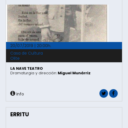
20/07/2019 | 20:00h.
Casa de Cultura
Olite
LA NAVE TEATRO
Dramaturgia y dirección:
Miguel Munárriz
info
ERRITU