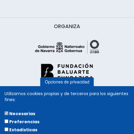
ORGANIZA
Opciones de privacidad
Utilizamos cookies propias y de terceros para los siguientes
fines:
Necesarias
COLABORA
Preferencias
Estadísticas