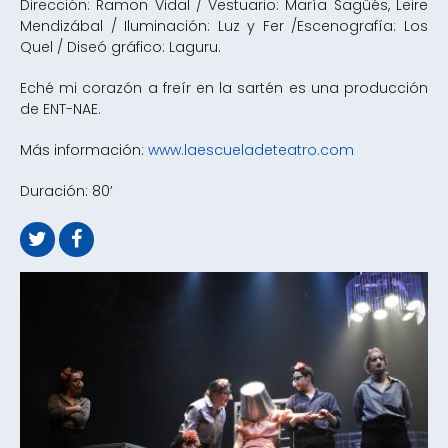
Dirección: Ramon Vidal / Vestuario: María Sagüés, Leire
Mendizábal / Iluminación: Luz y Fer /Escenografía: Los
Quel / Diseó gráfico: Laguru.
Eché mi corazón a freír en la sartén es una producción
de ENT-NAE.
Más información:
www.laescueladeteatro.com
Duración: 80’