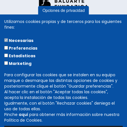
Opciones de privacidad
Utilizamos cookies propias y de terceros para los siguientes
fines:
Necesarias
COLABORA
Preferencias
Estadísticas
Marketing
Para configurar las cookies que se instalen en su equipo
marque o desmarque las distintas opciones de cookies y
posteriormente clique el botón "Guardar preferencias".
Al hacer clic en el botón "Aceptar todas las cookies",
acepta la instalación de todas las cookies.
Igualmente, con el botón "Rechazar cookies" deniega el
DIRECCIÓN GENERAL DE CULTURA
uso de todas ellas.
INSTITUCIÓN PRÍNCIPE DE VIANA
Pinche
aquí
para obtener más información sobre nuestra
C/ Navarrería, 39. 31001 Pamplona (Navarra)
Política de Cookies.
T. 848 424 600 -
cultura@navarra.es