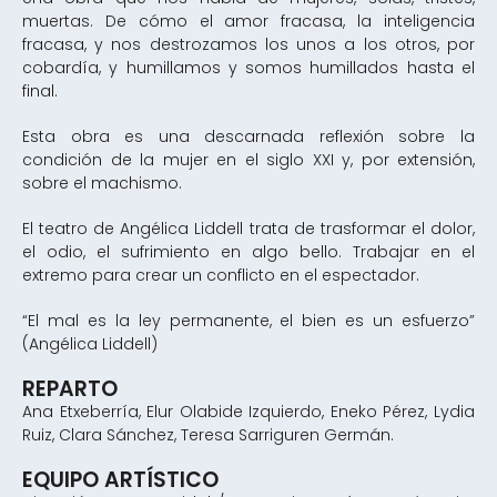
muertas. De cómo el amor fracasa, la inteligencia
fracasa, y nos destrozamos los unos a los otros, por
cobardía, y humillamos y somos humillados hasta el
final.
Esta obra es una descarnada reflexión sobre la
condición de la mujer en el siglo XXI y, por extensión,
sobre el machismo.
El teatro de Angélica Liddell trata de trasformar el dolor,
el odio, el sufrimiento en algo bello. Trabajar en el
extremo para crear un conflicto en el espectador.
“El mal es la ley permanente, el bien es un esfuerzo”
(Angélica Liddell)
REPARTO
Ana Etxeberría, Elur Olabide Izquierdo, Eneko Pérez, Lydia
Ruiz, Clara Sánchez, Teresa Sarriguren Germán.
EQUIPO ARTÍSTICO