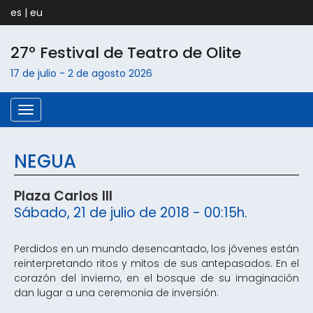
es
|
eu
27º Festival de Teatro de
Olite
17 de julio
-
2 de agosto
2026
Menú
NEGUA
Plaza Carlos III
Sábado, 21 de julio de 2018 - 00:15h.
Perdidos en un mundo desencantado, los jóvenes están
reinterpretando ritos y mitos de sus antepasados. En el
corazón del invierno, en el bosque de su imaginación
dan lugar a una ceremonia de inversión.