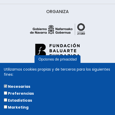
ORGANIZA
Opciones de privacidad
Utilizamos cookies propias y de terceros para los siguientes
fines:
Necesarias
COLABORA
Preferencias
Estadísticas
Marketing