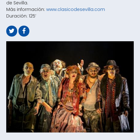
de Sevilla.
Más información:
www.clasicodesevilla.com
Duración: 125’