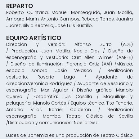
REPARTO
Roberto Quintana, Manuel Monteagudo, Juan Motilla,
Amparo Marín, Antonio Campos, Rebeca Torres, Juanfra
Juarez, Silvia Beaterio, José Luis Bustillo.
EQUIPO ARTÍSTICO
Dirección y versión: Alfonso Zurro (ADE)
/ Producción: Juan Motilla, Noelia Diez / Diseño de
escenografía y vestuario: Curt Allen Wilmer (AAPEE)
/ Diseño de iluminación: Florencio Ortiz (AAI) /Música,
espacio sonoro: Jasio Velasco / Realización
vestuario: Rosalía Lago / Ayudante de
dirección:Verónica Rodríguez / Ayudante de vestuario y
escenografía: Mar Aguilar / Diseño gráfico: Manolo
Cuervo / Fotografía: Luis Castilla / Maquillaje y
peluquería: Manolo Cortés / Equipo técnico: Tito Tenorio,
Antonio Villar, Rafael Calderón / Realización
escenografía: Mambo, Teatro Clásico de Sevilla
/Distribución y comunicación: Noelia Diez.
Luces de Bohemia es una producción de Teatro Clásico