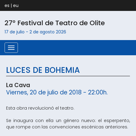
es
|
eu
27º Festival de Teatro de
Olite
17 de julio
-
2 de agosto
2026
Menú
LUCES DE BOHEMIA
La Cava
Viernes, 20 de julio de 2018 - 22:00h.
Esta obra revolucionó el teatro.
Se inaugura con ella un género nuevo: el esperpento,
que rompe con las convenciones escénicas anteriores.