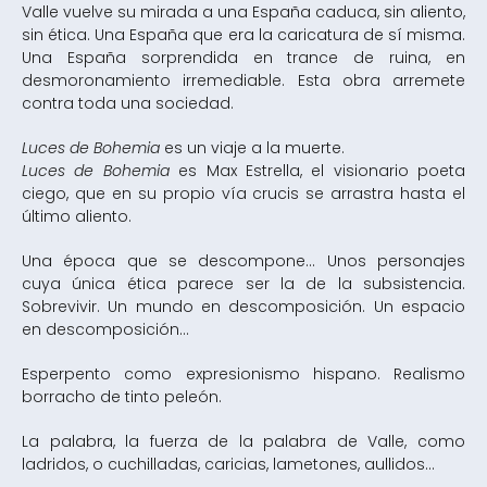
Valle vuelve su mirada a una España caduca, sin aliento,
sin ética. Una España que era la caricatura de sí misma.
Una España sorprendida en trance de ruina, en
desmoronamiento irremediable. Esta obra arremete
contra toda una sociedad.
Luces de Bohemia
es un viaje a la muerte.
Luces de Bohemia
es Max Estrella, el visionario poeta
ciego, que en su propio vía crucis se arrastra hasta el
último aliento.
Una época que se descompone... Unos personajes
cuya única ética parece ser la de la subsistencia.
Sobrevivir. Un mundo en descomposición. Un espacio
en descomposición...
Esperpento como expresionismo hispano. Realismo
borracho de tinto peleón.
La palabra, la fuerza de la palabra de Valle, como
ladridos, o cuchilladas, caricias, lametones, aullidos...