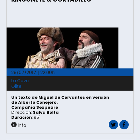
29/07/2017 | 22:00h.
La Cava
Olite
Un texto de Miguel de Cervantes en versión
de Alberto Conejero.
Compañía Sexpeare
Dirección:
Salva Bolta
Duración
: 85'
info