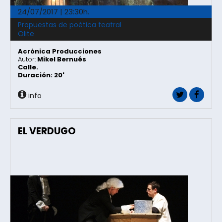
24/07/2017 | 23:30h.
Propuestas de poética teatral
Olite
Acrónica Producciones
Autor:
Mikel Bernués
Calle.
Duración: 20'
info
EL VERDUGO