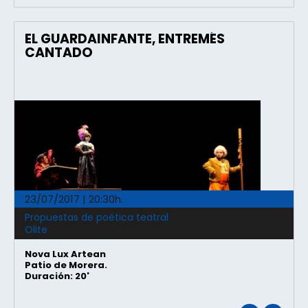
EL GUARDAINFANTE, ENTREMÉS
CANTADO
23/07/2017 | 20:30h.
Propuestas de poética teatral
Olite
Nova Lux Artean
Patio de Morera.
Duración: 20'