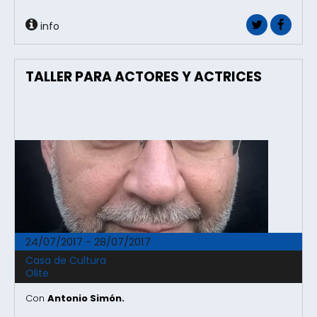
info
TALLER PARA ACTORES Y ACTRICES
24/07/2017 - 28/07/2017
Casa de Cultura
Olite
Con
Antonio Simón.