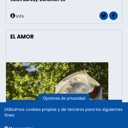
info
EL AMOR
Opciones de privacidad
02/08/2017 | 21:00h.
Utilizamos cookies propias y de terceros para los siguientes
Propuestas de poética teatral
fines:
Olite
Pieza basada en poemas de Teresa de Ávila.