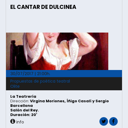
EL CANTAR DE DULCINEA
30/07/2017 | 21:00h.
Propuestas de poética teatral
Olite
La Teatrería
Dirección:
Virgina Moriones, Íñigo Casalí y Sergio
Barcellona
Salón del Rey.
Duración: 20'
info