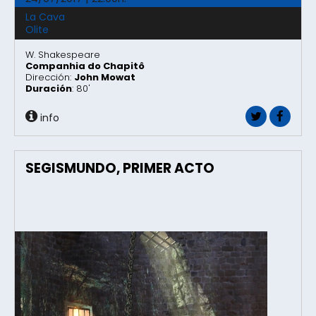
La Cava
Olite
W. Shakespeare
Companhia do Chapitô
Dirección:
John Mowat
Duración
: 80'
info
SEGISMUNDO, PRIMER ACTO