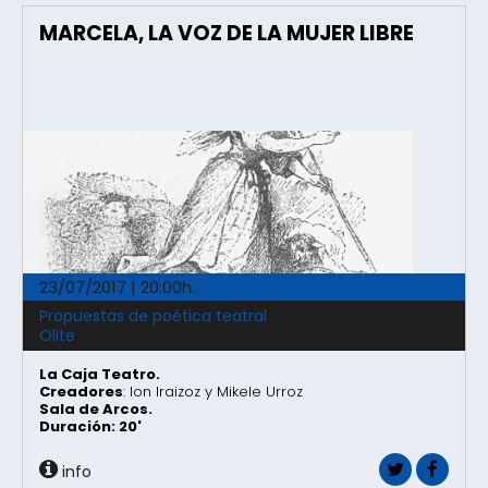
MARCELA, LA VOZ DE LA MUJER LIBRE
23/07/2017 | 20:00h.
Propuestas de poética teatral
Olite
La Caja Teatro.
Creadores
: Ion Iraizoz y Mikele Urroz
Sala de Arcos.
Duración: 20'
info