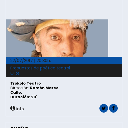
22/07/2017 | 20:30h.
Propuestas de poética teatral
Olite
Trokolo Teatro
Dirección:
Ramón Marco
Calle.
Duración: 20'
info