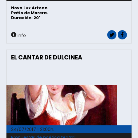
Nova Lux Artean
Patio de Morera.
Duración: 20'
info
EL CANTAR DE DULCINEA
24/07/2017 | 21:00h.
Propuestas de poética teatral