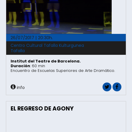
26/07/2017 | 20:30h.
Centro Cultural Tafalla Kulturgunea
Tafalla
Institut del Teatre de Barcelona.
Duración
: 60 min
Encuentro de Escuelas Superiores de Arte Dramático.
info
EL REGRESO DE AGONY