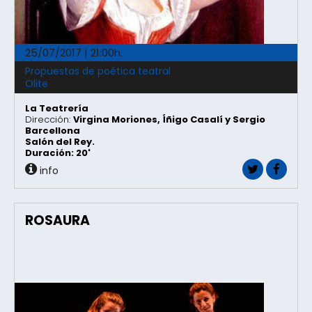
25/07/2017 | 21:00h.
Propuestas de poética teatral
Olite
La Teatrería
Dirección:
Virgina Moriones, Íñigo Casalí y Sergio
Barcellona
Salón del Rey.
Duración: 20'
info
ROSAURA