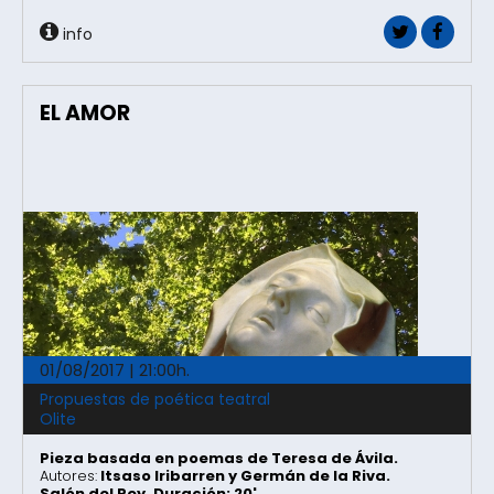
info
EL AMOR
01/08/2017 | 21:00h.
Propuestas de poética teatral
Olite
Pieza basada en poemas de Teresa de Ávila.
Autores:
Itsaso Iribarren y Germán de la Riva.
Salón del Rey. Duración: 20'