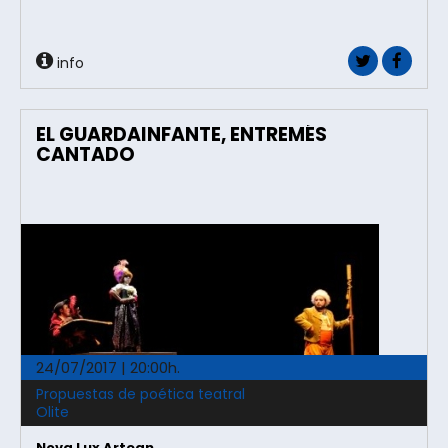
info
EL GUARDAINFANTE, ENTREMÉS
CANTADO
24/07/2017 | 20:00h.
Propuestas de poética teatral
Olite
Nova Lux Artean