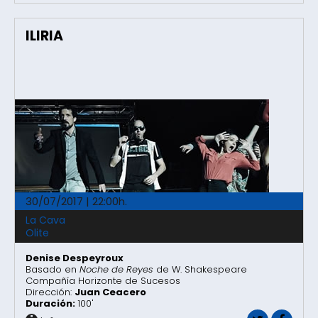
ILIRIA
30/07/2017 | 22:00h.
La Cava
Olite
Denise Despeyroux
Basado en
Noche de Reyes
de W. Shakespeare
Compañía Horizonte de Sucesos
Dirección:
Juan Ceacero
Duración:
100'