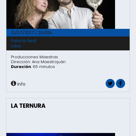
21/07/2017 | 20:00h.
Palacio Real
Olite
Producciones Maestras
Dirección: Ana Maestrojuán
Duración
: 65 minutos
info
LA TERNURA