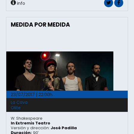
info
MEDIDA POR MEDIDA
23/07/2017 | 22:00h.
La Cava
Olite
W. Shakespeare
In Extremis Teatro
Versión y dirección:
José Padilla
Duración:
90’