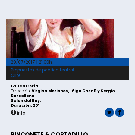
29/07/2017 | 21:00h.
Propuestas de poética teatral
Olite
La Teatrería
Dirección:
Virgina Moriones, Íñigo Casalí y Sergio
Barcellona
Salón del Rey.
Duración: 20'
info
RINCONETE & CORTADILLO