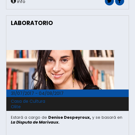
info
LABORATORIO
31/07/2017 - 04/08/2017
Casa de Cultura
Olite
Estará a cargo de
Denise Despeyroux,
y se basará en
La Disputa de Marivaux.