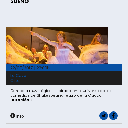
SUEÑO
22/07/2017 | 22:00h.
La Cava
Olite
Comedia muy trágica. Inspirado en el universo de las
comedias de Shakespeare. Teatro de la Ciudad
Duración
: 90'
info