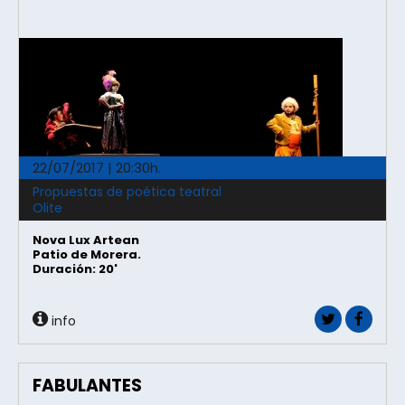
22/07/2017 | 20:30h.
Propuestas de poética teatral
Olite
Nova Lux Artean
Patio de Morera.
Duración: 20'
info
FABULANTES