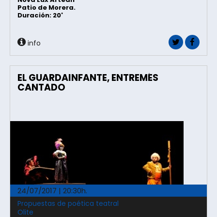
Patio de Morera.
Duración: 20'
info
EL GUARDAINFANTE, ENTREMÉS
CANTADO
24/07/2017 | 20:30h.
Propuestas de poética teatral
Olite