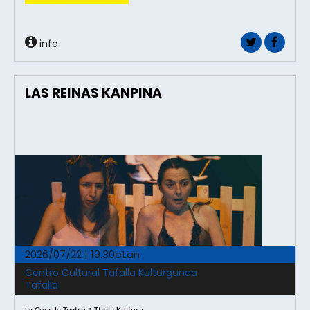
info
LAS REINAS KANPINA
2026/07/22 | 19.30etan
Centro Cultural Tafalla Kulturgunea
Tafalla