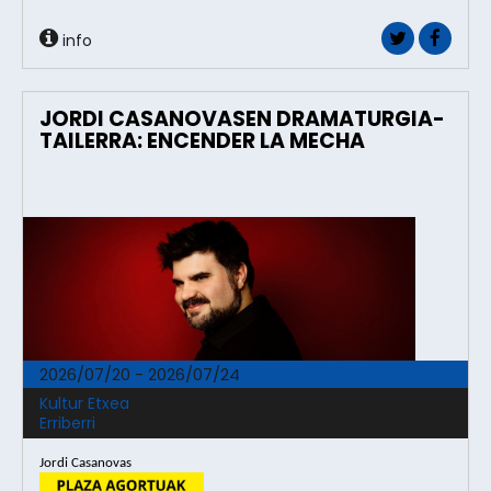
info
JORDI CASANOVASEN DRAMATURGIA-
TAILERRA: ENCENDER LA MECHA
2026/07/20 - 2026/07/24
Kultur Etxea
Erriberri
Jordi Casanovas