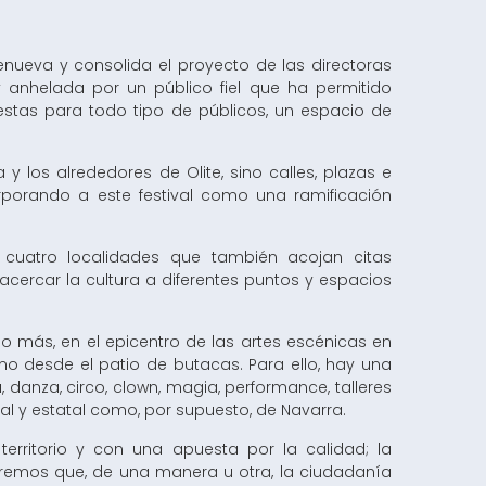
renueva y consolida el proyecto de las directoras
y anhelada por un público fiel que ha permitido
stas para todo tipo de públicos, un espacio de
 los alrededores de Olite, sino calles, plazas e
porando a este festival como una ramificación
as cuatro localidades que también acojan citas
e acercar la cultura a diferentes puntos y espacios
ño más, en el epicentro de las artes escénicas en
omo desde el patio de butacas. Para ello, hay una
anza, circo, clown, magia, performance, talleres
l y estatal como, por supuesto, de Navarra.
rritorio y con una apuesta por la calidad; la
peremos que, de una manera u otra, la ciudadanía