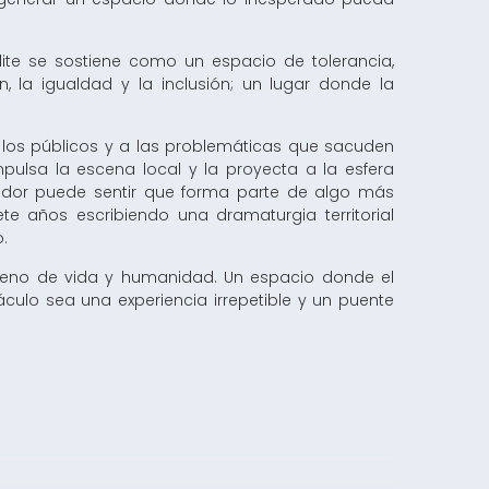
te se sostiene como un espacio de tolerancia,
, la igualdad y la inclusión; un lugar donde la
 los públicos y a las problemáticas que sacuden
pulsa la escena local y la proyecta a la esfera
tador puede sentir que forma parte de algo más
ete años escribiendo una dramaturgia territorial
o.
r lleno de vida y humanidad. Un espacio donde el
culo sea una experiencia irrepetible y un puente