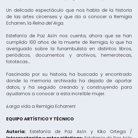
Un delicado espectáculo que nos habla de la historia
de las artes circenses y que da a conocer a Remigia
Echarren, la
Reina del Arga
.
Estefanía de Paz Asín nos cuenta, ahora que se han
cumplido 100 años de la muerte de Remigia, lo que ha
averiguado sobre la funambulista en distintos libros,
periódicos, documentos y archivos, hemerotecas,
fototecas…
Fascinada por su historia, ha buscado y encontrado
donde la memoria archivada ha dejado de aportar
datos, y ha seguido creando y construyendo para
ayudarnos a conocer a esta increíble mujer.
¡Larga vida a Remigia Echarren!
EQUIPO ARTÍSTICO Y TÉCNICO
Autoría:
Estefanía de Paz Asín y Kiko Ortega /