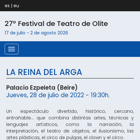
es
|
eu
27º Festival de Teatro de
Olite
17 de julio
-
2 de agosto
2026
Menú
LA REINA DEL ARGA
Palacio Ezpeleta (Beire)
Jueves, 28 de julio de 2022 - 19:30h.
Un espectáculo divertido, histórico, cercano,
entrañable... que combina distintas artes, técnicas y
lenguajes artísticos, como la narración, la
interpretación, el teatro de objetos, el ilusionismo, las
artes plásticas, el circo de pulgas, el clown y el circo.