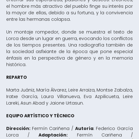
el hombre más atractivo del pueblo finge su interés por
la mayor de ellas, debido a su fortuna, y la convivencia
entre las hermanas colapsa.
Un montaje rompedor, donde se muestra el texto de
Lorca desde un lugar en guerra, evocando los conflictos
de los tiempos presentes. Una radiografía también de
la sociedad asfixiante de la época que pone especial
énfasis en la perspectiva de género y en la memoria
histórica.
REPARTO
Marta Juániz, María Álvarez, Leire Arraiza, Montse Zabalza,
Iratxe García, Laura Villanueva, Eva Azpilicueta, Leire
Lareki, Asun Abad y Jaione Urtasun.
EQUIPO ARTÍSTICO Y TÉCNICO
Dirección:
Fermín Cariñena /
Autoría
: Federico García
Lorca /
Adaptación:
Fermín Cariñena /