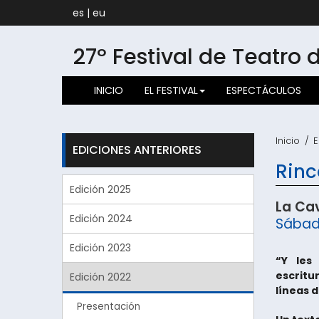
es
|
eu
27º Festival de Teatro 
INICIO
EL FESTIVAL
ESPECTÁCULOS
Inicio
E
EDICIONES ANTERIORES
Rinc
Edición 2025
La Ca
Edición 2024
Sábado
Edición 2023
“Y les
escritu
Edición 2022
líneas 
Presentación