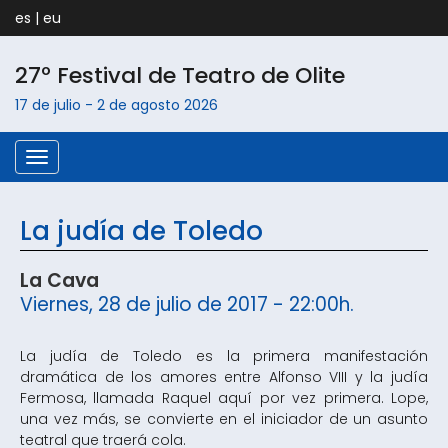
es
|
eu
27º Festival de Teatro de
Olite
17 de julio
-
2 de agosto
2026
Menú
La judía de Toledo
La Cava
Viernes, 28 de julio de 2017 - 22:00h.
La judía de Toledo es la primera manifestación
dramática de los amores entre Alfonso VIII y la judía
Fermosa, llamada Raquel aquí por vez primera. Lope,
una vez más, se convierte en el iniciador de un asunto
teatral que traerá cola.