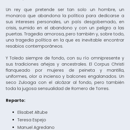
Un rey que pretende ser tan solo un hombre, un
monarca que abandona la política para dedicarse a
sus intereses personales, un país desgobernado, en
crisis, sumido en el abandono y con un peligro a las
puertas. Tragedia amorosa, pero también y, sobre todo,
una tragedia política en la que es inevitable encontrar
resabios contemporáneos.
Y Toledo siempre de fondo, con su río omnipresente y
sus tradiciones añejas y ancestrales. El Corpus Christi
flanqueado por mujeres de peineta y mantilla,
uniformes, olor a incienso y balcones engalanados. Un
seco Zuloaga con el alcázar al fondo, pero también
toda la jugosa sensualidad de Romero de Torres.
Reparto:
Elisabet Altube
Teresa Espejo
Manuel Agredano