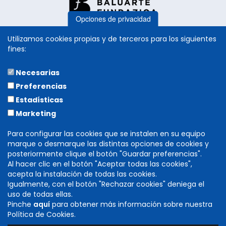
Opciones de privacidad
Utilizamos cookies propias y de terceros para los siguientes
fines:
Necesarias
COLABORA
Preferencias
Estadísticas
Marketing
Para configurar las cookies que se instalen en su equipo
marque o desmarque las distintas opciones de cookies y
posteriormente clique el botón "Guardar preferencias".
Al hacer clic en el botón "Aceptar todas las cookies",
acepta la instalación de todas las cookies.
Igualmente, con el botón "Rechazar cookies" deniega el
DIRECCIÓN GENERAL DE CULTURA
uso de todas ellas.
INSTITUCIÓN PRÍNCIPE DE VIANA
Pinche
aquí
para obtener más información sobre nuestra
C/ Navarrería, 39. 31001 Pamplona (Navarra)
Política de Cookies.
T. 848 424 600 -
cultura@navarra.es