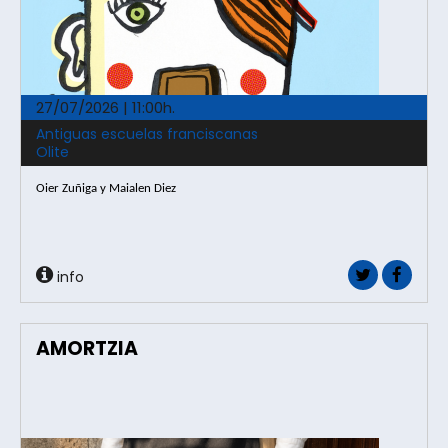
27/07/2026 | 11:00h.
Antiguas escuelas franciscanas
Olite
Oier Zuñiga y Maialen Diez
info
AMORTZIA