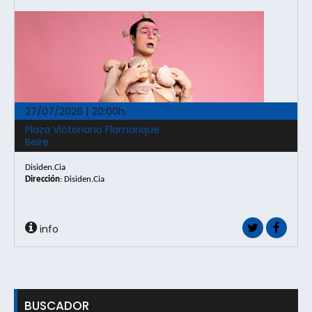
27/07/2026 | 20:00h.
Plaza Victoriano Flamarique
Beire
Disiden.Cia
Dirección
: Disiden.Cia
info
BUSCADOR