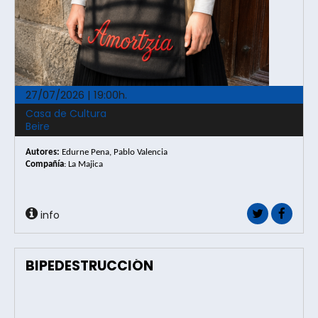
27/07/2026 | 19:00h.
Casa de Cultura
Beire
Autores:
Edurne Pena, Pablo Valencia
Compañía
: La Majica
info
BIPEDESTRUCCIÓN