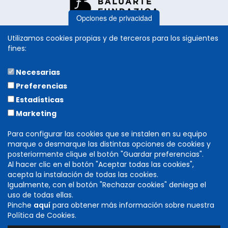
Opciones de privacidad
Utilizamos cookies propias y de terceros para los siguientes
fines:
Necesarias
COLABORA
Preferencias
Estadísticas
Marketing
Para configurar las cookies que se instalen en su equipo
marque o desmarque las distintas opciones de cookies y
posteriormente clique el botón "Guardar preferencias".
Al hacer clic en el botón "Aceptar todas las cookies",
acepta la instalación de todas las cookies.
Igualmente, con el botón "Rechazar cookies" deniega el
DIRECCIÓN GENERAL DE CULTURA
uso de todas ellas.
INSTITUCIÓN PRÍNCIPE DE VIANA
Pinche
aquí
para obtener más información sobre nuestra
C/ Navarrería, 39. 31001 Pamplona (Navarra)
Política de Cookies.
T. 848 424 600 -
cultura@navarra.es