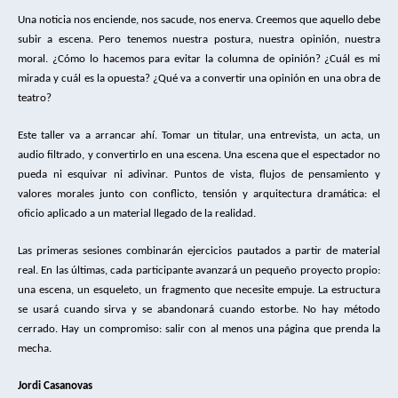
Una noticia nos enciende, nos sacude, nos enerva. Creemos que aquello debe
subir a escena. Pero tenemos nuestra postura, nuestra opinión, nuestra
moral. ¿Cómo lo hacemos para evitar la columna de opinión? ¿Cuál es mi
mirada y cuál es la opuesta? ¿Qué va a convertir una opinión en una obra de
teatro?
Este taller va a arrancar ahí. Tomar un titular, una entrevista, un acta, un
audio filtrado, y convertirlo en una escena. Una escena que el espectador no
pueda ni esquivar ni adivinar. Puntos de vista, flujos de pensamiento y
valores morales junto con conflicto, tensión y arquitectura dramática: el
oficio aplicado a un material llegado de la realidad.
Las primeras sesiones combinarán ejercicios pautados a partir de material
real. En las últimas, cada participante avanzará un pequeño proyecto propio:
una escena, un esqueleto, un fragmento que necesite empuje. La estructura
se usará cuando sirva y se abandonará cuando estorbe. No hay método
cerrado. Hay un compromiso: salir con al menos una página que prenda la
mecha.
Jordi Casanovas