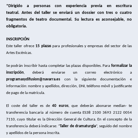
*Dirigido a personas con experiencia previa en escritura
teatral. Antes del taller se enviará un dossier con tres o cuatro
fragmentos de teatro documental. Su lectura es aconsejable, no
obligatoria.
INSCRIPCIÓN
Este taller ofrece
15 plazas
para profesionales y empresas del sector de las
Artes Escénicas.
Se podrán inscribir hasta completar las plazas disponibles. Para
formalizar la
inscripción
, deberá enviarse un correo electrónico a
programasydifusion@navarra.es
con la siguiente documentación e
información: nombre y apellidos, dirección, DNI, teléfono móvil y justificante
de pago de la matrícula.
El coste del taller es de
40 euros
, que deberán abonarse median- te
transferencia bancaria al número de cuenta ES38 2100 3693 2122 0054
7110, cuyo titular es la Dirección General de Cultura. En el concepto de la
transferencia deberá indicarse: “
Taller de dramaturgia
”, seguido del nombre
y apellidos de la persona inscrita.