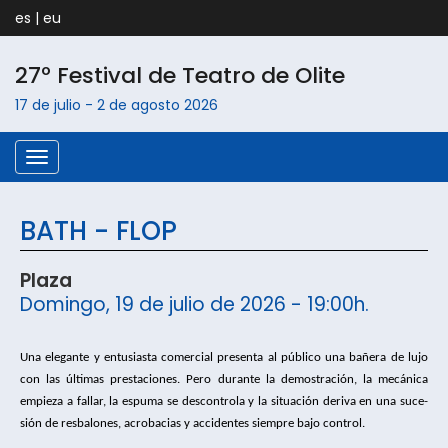
es
|
eu
27º Festival de Teatro de
Olite
17 de julio
-
2 de agosto
2026
Menú
BATH - FLOP
Plaza
Domingo, 19 de julio de 2026 - 19:00h.
Una elegante y entusiasta comercial presenta 
al público una bañera de lujo 
con las últimas 
prestaciones. Pero durante la demostración, 
la mecánica 
empieza a fallar, la espuma se 
descontrola y la situación deriva en una suce- 
sión de resbalones, acrobacias y accidentes 
siempre bajo control.