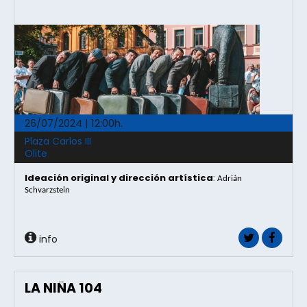
26/07/2024 | 12:00h.
Plaza Carlos III
Olite
Ideación original y dirección artística
:
Adrián 
Schvarzstein
info
LA NIÑA 104