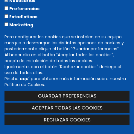
Necesarias
Preferencias
Estadísticas
Marketing
info
Para configurar las cookies que se instalen en su equipo
marque o desmarque las distintas opciones de cookies y
ENTRAÑAS
posteriormente clique el botón "Guardar preferencias".
Al hacer clic en el botón "Aceptar todas las cookies",
acepta la instalación de todas las cookies.
Igualmente, con el botón "Rechazar cookies" deniega el
uso de todas ellas.
Pinche
aquí
para obtener más información sobre nuestra
Política de Cookies.
GUARDAR PREFERENCIAS
ACEPTAR TODAS LAS COOKIES
28/07/2024 | 20:30h.
RECHAZAR COOKIES
Casa de Cultura
Olite