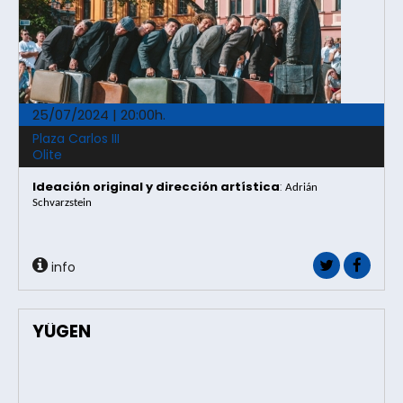
25/07/2024 | 20:00h.
Plaza Carlos III
Olite
Ideación original y dirección artística
:
Adrián 
Schvarzstein
info
YÛGEN