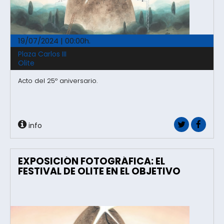
19/07/2024 | 00:00h.
Plaza Carlos III
Olite
Acto del 25º aniversario.
info
EXPOSICIÓN FOTOGRÁFICA: EL
FESTIVAL DE OLITE EN EL OBJETIVO