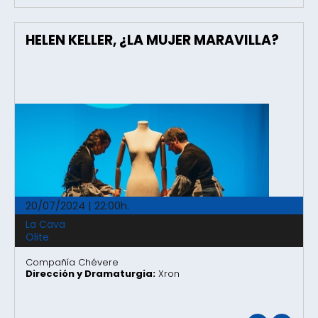
HELEN KELLER, ¿LA MUJER MARAVILLA?
20/07/2024 | 22:00h.
La Cava
Olite
Compañía Chévere
Dirección y Dramaturgia:
Xron