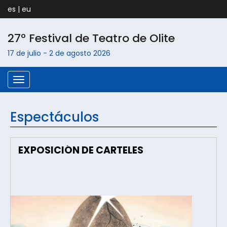
es
|
eu
27º Festival de Teatro de
Olite
17 de julio
-
2 de agosto
2026
Menú
Espectáculos
EXPOSICIÓN DE CARTELES