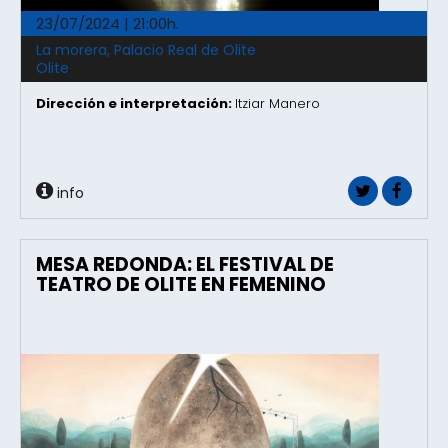
23/07/2024 | 21:00h.
La morera, Palacio Real de Olite
Olite
Dirección e interpretación:
Itziar Manero
info
MESA REDONDA: EL FESTIVAL DE
TEATRO DE OLITE EN FEMENINO