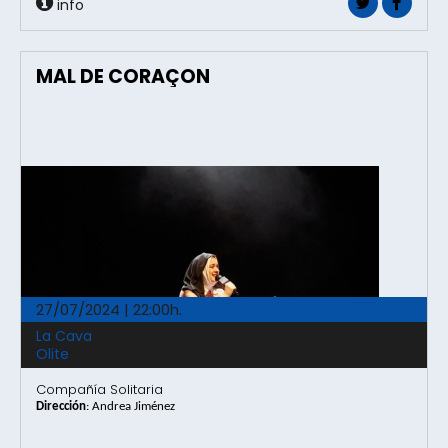
info
MAL DE CORAÇON
27/07/2024 | 22:00h.
La Cava
Olite
Compañía Solitaria
Dirección
: Andrea Jiménez