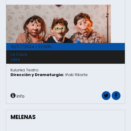
19/07/2024 | 22:00h.
La Cava
Olite
Kulunka Teatro
Dirección y Dramaturgia:
Iñaki Rikarte
info
MELENAS