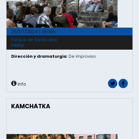
25/07/2024 | 19:00h.
Parque de Santa Ana
Pitillas
Dirección y dramaturgia
: De improviso
info
KAMCHÀTKA