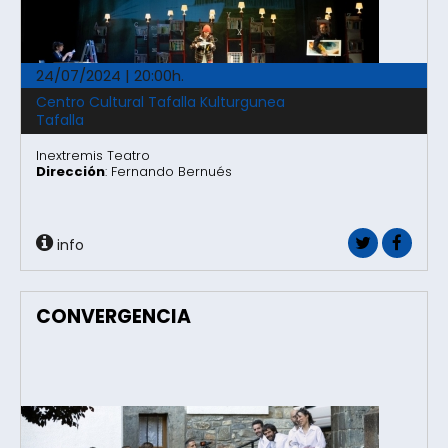
24/07/2024 | 20:00h.
Centro Cultural Tafalla Kulturgunea
Tafalla
Inextremis Teatro
Dirección
: Fernando Bernués
info
CONVERGENCIA