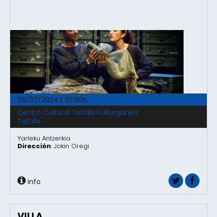
26/07/2024 | 20:00h.
Centro Cultural Tafalla Kulturgunea
Tafalla
Yarleku Antzerkia
Dirección
: Jokin Oregi
info
VILLA