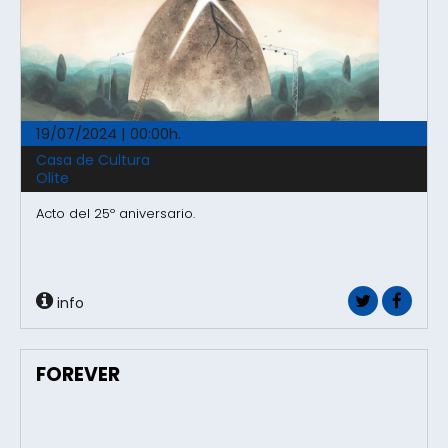
19/07/2024 | 00:00h.
Casa de Cultura
Olite
Acto del 25º aniversario.
info
FOREVER