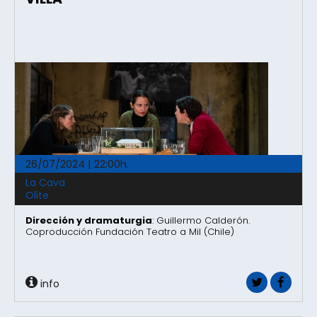
26/07/2024 | 22:00h.
La Cava
Olite
Dirección y dramaturgia
: Guillermo Calderón.
Coproducción Fundación Teatro a Mil (Chile)
info