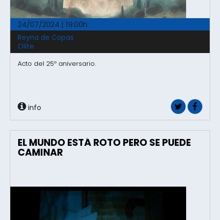
24/07/2024 | 19:00h.
Reyna de Copas
Olite
Acto del 25º aniversario.
info
EL MUNDO ESTÁ ROTO PERO SE PUEDE
CAMINAR