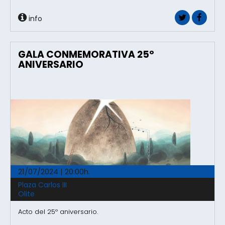
info
GALA CONMEMORATIVA 25º
ANIVERSARIO
21/07/2024 | 20:00h.
Plaza Carlos III
Olite
Acto del 25º aniversario.