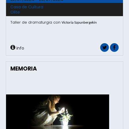
Casa de Cultura
Olite
Taller de dramaturgia con
Victoria Szpunbergekin
info
MEMORIA