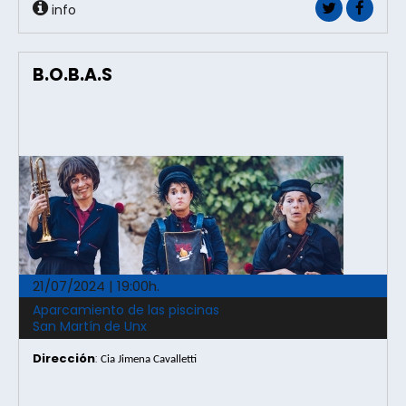
info
B.O.B.A.S
21/07/2024 | 19:00h.
Aparcamiento de las piscinas
San Martín de Unx
Dirección
:
Cia Jimena Cavalletti