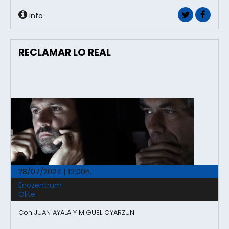
info
RECLAMAR LO REAL
28/07/2024 | 12:00h.
Enozentrum
Olite
Con JUAN AYALA Y MIGUEL OYARZUN