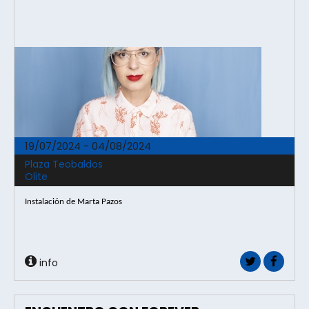
19/07/2024 - 04/08/2024
Plaza Teobaldos
Olite
Instalación de Marta Pazos
info