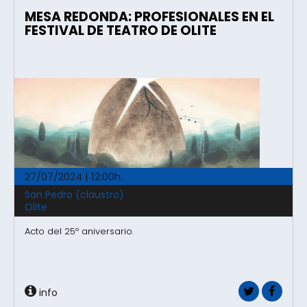
MESA REDONDA: PROFESIONALES EN EL
FESTIVAL DE TEATRO DE OLITE
27/07/2024 | 12:00h.
San Pedro (claustro)
Olite
Acto del 25º aniversario.
info