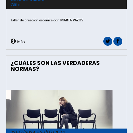
Olite
Taller de creación escénica con 
MARTA PAZOS
info
¿CUÁLES SON LAS VERDADERAS
NORMAS?
22/07/2024 - 26/07/2024