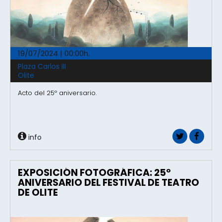
19/07/2024 | 00:00h.
Plaza Carlos III
Olite
Acto del 25º aniversario.
info
EXPOSICIÓN FOTOGRÁFICA: 25º
ANIVERSARIO DEL FESTIVAL DE TEATRO
DE OLITE