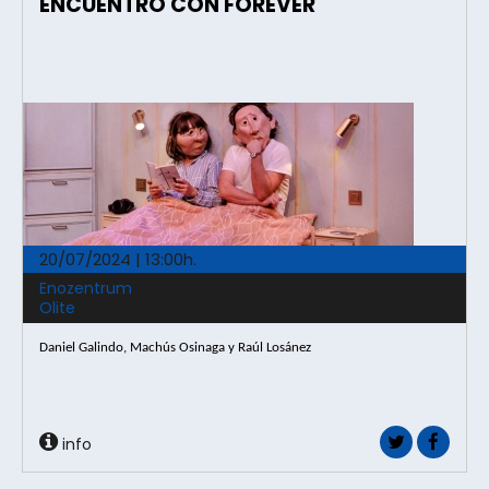
ENCUENTRO CON FOREVER
20/07/2024 | 13:00h.
Enozentrum
Olite
Daniel Galindo, Machús Osinaga y Raúl Losánez
info