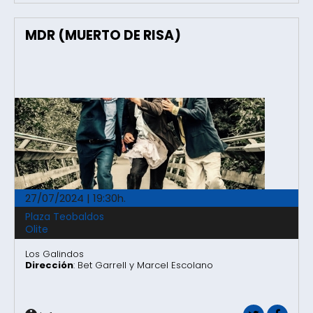
MDR (MUERTO DE RISA)
27/07/2024 | 19:30h.
Plaza Teobaldos
Olite
Los Galindos
Dirección
: Bet Garrell y Marcel Escolano