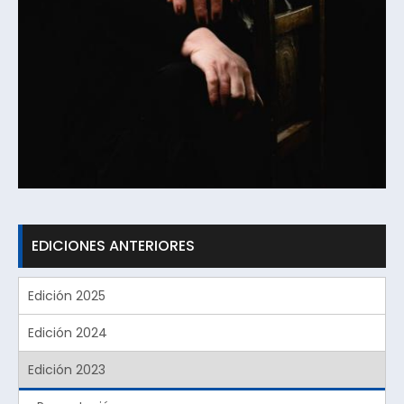
EDICIONES ANTERIORES
Edición 2025
Edición 2024
Edición 2023