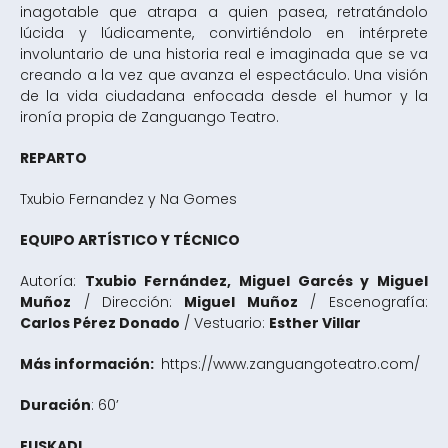
inagotable que atrapa a quien pasea, retratándolo
lúcida y lúdicamente, convirtiéndolo en intérprete
involuntario de una historia real e imaginada que se va
creando a la vez que avanza el espectáculo. Una visión
de la vida ciudadana enfocada desde el humor y la
ironía propia de Zanguango Teatro.
REPARTO
Txubio Fernandez y Na Gomes
EQUIPO ARTÍSTICO Y TÉCNICO
Autoría:
Txubio Fernández, Miguel Garcés y Miguel
Muñoz
/ Dirección:
Miguel Muñoz
/ Escenografía:
Carlos Pérez Donado
/ Vestuario:
Esther Villar
Más información:
https://www.zanguangoteatro.com/
Duración
: 60’
EUSKADI