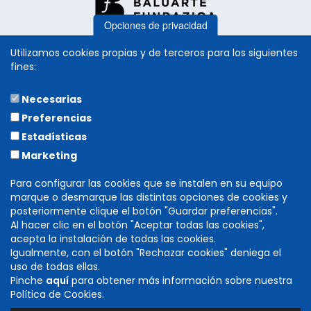
Opciones de privacidad
Utilizamos cookies propias y de terceros para los siguientes
fines:
Necesarias
COLABORA
Preferencias
Estadísticas
Marketing
Para configurar las cookies que se instalen en su equipo
marque o desmarque las distintas opciones de cookies y
posteriormente clique el botón "Guardar preferencias".
Al hacer clic en el botón "Aceptar todas las cookies",
acepta la instalación de todas las cookies.
Igualmente, con el botón "Rechazar cookies" deniega el
DIRECCIÓN GENERAL DE CULTURA
uso de todas ellas.
INSTITUCIÓN PRÍNCIPE DE VIANA
Pinche
aquí
para obtener más información sobre nuestra
C/ Navarrería, 39. 31001 Pamplona (Navarra)
Política de Cookies.
T. 848 424 600 -
cultura@navarra.es