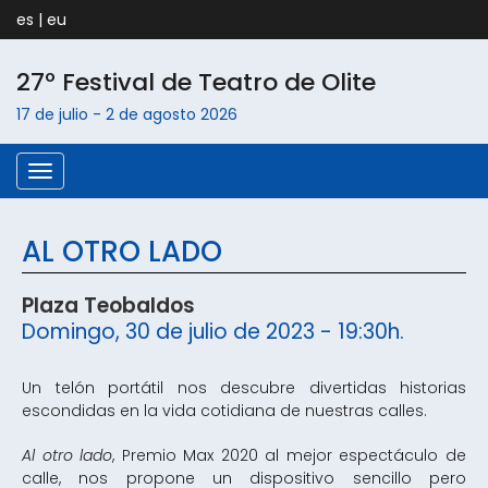
es
|
eu
27º Festival de Teatro de
Olite
17 de julio
-
2 de agosto
2026
Menú
AL OTRO LADO
Plaza Teobaldos
Domingo, 30 de julio de 2023 - 19:30h.
Un telón portátil nos descubre divertidas historias
escondidas en la vida cotidiana de nuestras calles.
Al otro lado
, Premio Max 2020 al mejor espectáculo de
calle, nos propone un dispositivo sencillo pero