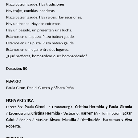
Plaza batean gaude. Hay tradiciones. 
Hay trajes, comidas, banderas. 
Plaza batean gaude. Hay raíces. 
Hay escisiones. 
Hay un tronco. Hay dos extremos. 
Hay un pasado, un presente y una lucha. 
Estamos en una plaza. Plaza batean gaude. 
Estamos en una plaza. Plaza batean gaude. 
Estamos en un lugar entre dos lugares. 
¿Qué prefieres, bombardear o ser bombardeado?
Duración: 80
’
REPARTO
Paula Giron, Daniel Guerro y Sáhara Peña.
FICHA ARTÍSTICA
Dirección: 
Paula Gironi
/ 
Dramaturgia:
Cristina Hermida y Paula Gironia
/ Escenografía:
Cristina Hermida
/ Vestuario:
Harreman
 / Iluminación:
 Edgar 
Calot 
/ Sonido / Música: 
Álvaro Mansilla
 / Distribución:
 Harreman y Viva 
Roberta.