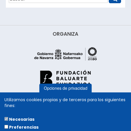
ORGANIZA
Opciones de privacidad
Utilizamos cookies propias y de terceros para los siguientes
fines:
Necesarias
COLABORA
Preferencias