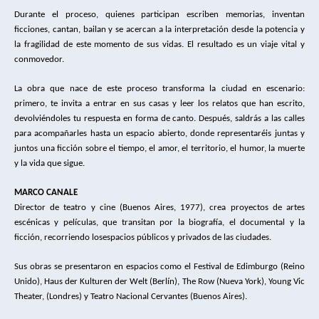
Durante el proceso, quienes participan escriben memorias, inventan
ficciones, cantan, bailan y se acercan a la interpretación desde la potencia y
la fragilidad de este momento de sus vidas. El resultado es un viaje vital y
conmovedor.
La obra que nace de este proceso transforma la ciudad en escenario:
primero, te invita a entrar en sus casas y leer los relatos que han escrito,
devolviéndoles tu respuesta en forma de canto. Después, saldrás a las calles
para acompañarles hasta un espacio abierto, donde representaréis juntas y
juntos una ficción sobre el tiempo, el amor, el territorio, el humor, la muerte
y la vida que sigue.
MARCO CANALE
Director de teatro y cine (Buenos Aires, 1977), crea proyectos de artes
escénicas y películas, que transitan por la biografía, el documental y la
ficción, recorriendo losespacios públicos y privados de las ciudades.
Sus obras se presentaron en espacios como el Festival de Edimburgo (Reino
Unido), Haus der Kulturen der Welt (Berlín), The Row (Nueva York), Young Vic
Theater, (Londres) y Teatro Nacional Cervantes (Buenos Aires).