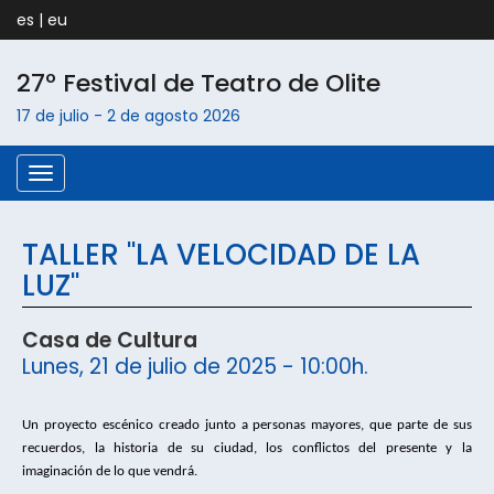
es
|
eu
27º Festival de Teatro de
Olite
17 de julio
-
2 de agosto
2026
Menú
TALLER "LA VELOCIDAD DE LA
LUZ"
Casa de Cultura
Lunes, 21 de julio de 2025 - 10:00h.
Un proyecto escénico creado junto a personas mayores, que parte de sus
recuerdos, la historia de su ciudad, los conflictos del presente y la
imaginación de lo que vendrá.